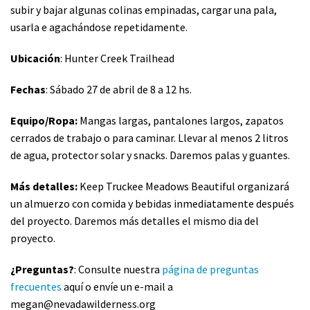
subir y bajar algunas colinas empinadas, cargar una pala,
usarla e agachándose repetidamente.
Ubicación
: Hunter Creek Trailhead
Fechas
: Sábado 27 de abril de 8 a 12 hs.
Equipo/Ropa:
Mangas largas, pantalones largos, zapatos
cerrados de trabajo o para caminar. Llevar al menos 2 litros
de agua, protector solar y snacks. Daremos palas y guantes.
Más detalles:
Keep Truckee Meadows Beautiful organizará
un almuerzo con comida y bebidas inmediatamente después
del proyecto. Daremos más detalles el mismo dia del
proyecto.
¿Preguntas?
: Consulte nuestra
página de preguntas
frecuentes
aquí o envíe un e-mail a
megan@nevadawilderness.org