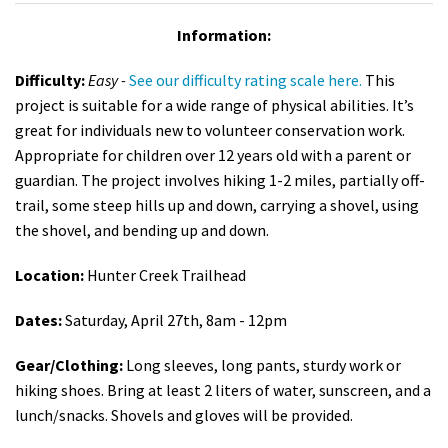
Information:
Difficulty:
Easy -
See our difficulty rating scale
here.
This
project is suitable for a wide range of physical abilities. It’s
great for individuals new to volunteer conservation work.
Appropriate for children over 12 years old with a parent or
guardian. The project involves h
iking 1-2 miles, partially off-
trail, some steep hills up and down, carrying a shovel, using
the shovel, and bending up and down.
Location:
Hunter Creek Trailhead
Dates:
Saturday, April 27th, 8am - 12pm
Gear/Clothing:
Long sleeves, long pants, sturdy work or
hiking shoes. Bring at least 2 liters of water, sunscreen, and a
lunch/snacks. Shovels and gloves will be provided.