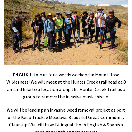
Shop
Donate
ENGLISH
: Join us for a weedy weekend in Mount Rose
Wilderness! We will meet at the Hunter Creek trailhead at 8
am and hike to a location along the Hunter Creek Trail as a
group to remove the invasive musk thistle.
We will be leading an invasive weed removal project as part
of the Keep Truckee Meadows Beautiful Great Community
Clean-up!
We will have Bilingual (both English & Spanish
speaking) Staff on this project!