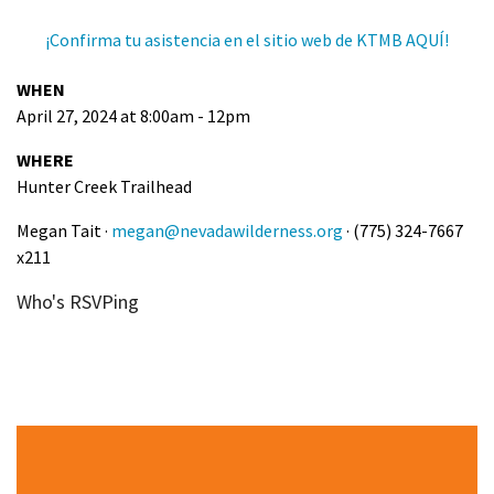
¡Confirma tu asistencia en el sitio web de KTMB AQUÍ!
WHEN
April 27, 2024 at 8:00am - 12pm
WHERE
Hunter Creek Trailhead
Megan Tait ·
megan@nevadawilderness.org
· (775) 324-7667
x211
Who's RSVPing