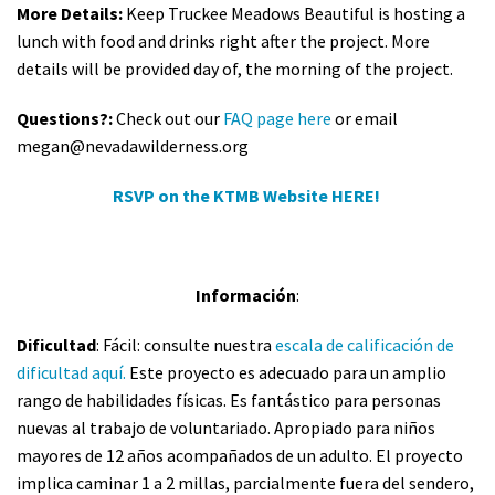
More Details:
Keep Truckee Meadows Beautiful is hosting a
lunch with food and drinks right after the project. More
details will be provided day of, the morning of the project.
Questions?:
Check out our
FAQ page here
or email
megan@nevadawilderness.org
RSVP on the KTMB Website HERE!
Información
:
Dificultad
: Fácil: consulte nuestra
escala de calificación de
dificultad aquí.
Este proyecto es adecuado para un amplio
rango de habilidades físicas. Es fantástico para personas
nuevas al trabajo de voluntariado. Apropiado para niños
mayores de 12 años acompañados de un adulto. El proyecto
implica caminar 1 a 2 millas, parcialmente fuera del sendero,