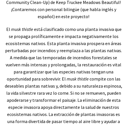
Community Clean-Up) de Keep Truckee Meadows Beautiful!
¡Contaremos con personal bilingüe (que habla inglés y
español) en este proyecto!
El
musk thistle
está clasificado como una planta invasiva que
se propaga prolíficamente e impacta negativamente los
ecosistemas nativos. Esta planta invasiva prospera en áreas
perturbadas por incendios y reemplaza a las plantas nativas.
A medida que las temporadas de incendios forestales se
vuelven más intensas y prolongadas, la restauración es vital
para garantizar que las especies nativas tengan una
oportunidad para sobrevivir. El
musk thistle
compite con las
deseables plantas nativas y, debido a su naturaleza espinosa,
la vida silvestre rara vez lo come. Si no se remueven, pueden
apoderarse y transformar el paisaje. La eliminación de esta
especie invasora apoya directamente la salud de nuestros
ecosistemas nativos. La extracción de plantas invasoras es
una forma divertida de pasar tiempo al aire libre y ayudar a